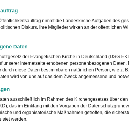
sauftrag
fentlichkeitsauftrag nimmt die Landeskirche Aufgaben des gesel
tischen Diskurs. Ihre Mitglieder wirken an der öffentlichen Wi
gene Daten
zgesetz der Evangelischen Kirche in Deutschland (DSG-EKD) 
f unserer Internetseite erhobenen personenbezogenen Daten.
 durch diese Daten bestimmbaren natürlichen Person, wie z. B.
 Daten wird von uns auf das dem Zweck angemessene und notw
agen
aten ausschließlich im Rahmen des Kirchengesetzes über den 
D), das im Einklang mit den Vorgaben der Datenschutzgrund
nische und organisatorische Maßnahmen getroffen, die sicherste
istet werden.