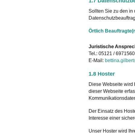
1.7 Datenschutzb
Sollten Sie zu den i
Datenschutzbeauftrag
Örtlich Beauftragte
Juristische Anspre
Tel.:
05121 / 6971560
E-Mail:
bettina.gilber
1.8 Hoster
Diese Webseite wird 
dieser Webseite erfas
Kommunikationsdaten,
Der Einsatz des Host
Interesse einer siche
Unser Hoster wird Ihre