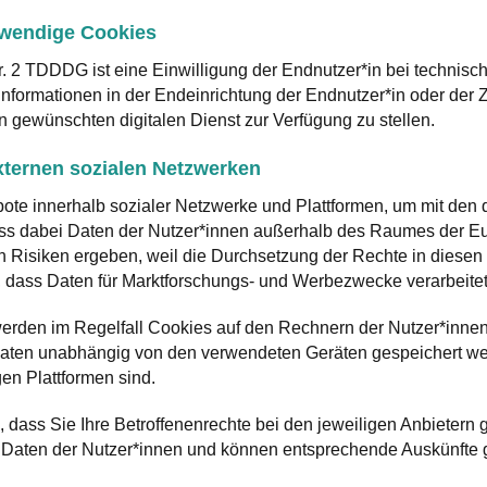
twendige Cookies
 2 TDDDG ist eine Einwilligung der Endnutzer*in bei technisch
nformationen in der Endeinrichtung der Endnutzer*in oder der Z
en gewünschten digitalen Dienst zur Verfügung zu stellen.
xternen sozialen Netzwerken
bote innerhalb sozialer Netzwerke und Plattformen, um mit den
ass dabei Daten der Nutzer*innen außerhalb des Raumes der E
h Risiken ergeben, weil die Durchsetzung der Rechte in diesen
, dass Daten für Marktforschungs- und Werbezwecke verarbeite
rden im Regelfall Cookies auf den Rechnern der Nutzer*innen
ten unabhängig von den verwendeten Geräten gespeichert wer
gen Plattformen sind.
, dass Sie Ihre Betroffenenrechte bei den jeweiligen Anbieter
die Daten der Nutzer*innen und können entsprechende Auskünfte