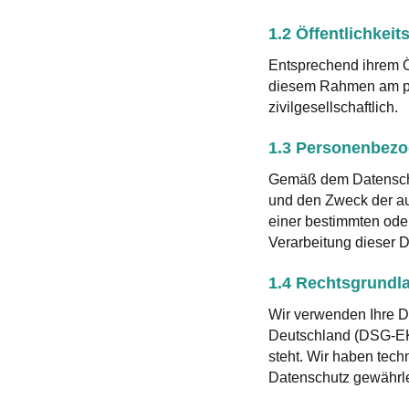
1.2 Öffentlichkeit
Entsprechend ihrem Öf
diesem Rahmen am poli
zivilgesellschaftlich.
1.3 Personenbezo
Gemäß dem Datenschut
und den Zweck der au
einer bestimmten oder
Verarbeitung dieser
1.4 Rechtsgrundl
Wir verwenden Ihre D
Deutschland (DSG-EK
steht. Wir haben tech
Datenschutz gewährle