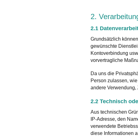
2. Verarbeitu
2.1 Datenverarbei
Grundsätzlich können 
gewünschte Dienstlei
Kontoverbindung usw. 
vorvertragliche Maßna
Da uns die Privatsphä
Person zulassen, wie
andere Verwendung, Z
2.2 Technisch ode
Aus technischen Grün
IP-Adresse, den Namen
verwendete Betriebssy
diese Informationen a