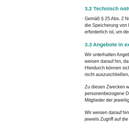
3.2 Technisch no
Gemäß § 25 Abs. 2 Nr.
die Speicherung von I
erforderlich ist, um d
3.3 Angebote in e
Wir unterhalten Ange
weisen darauf hin, d
Hierdurch können sic
nicht auszuschließen
Zu diesen Zwecken we
personenbezogene Da
Mitglieder der jeweili
Wir weisen darauf hin
jeweils Zugriff auf 