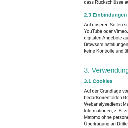
dass Rückschlüsse auf
2.3 Einbindungen 
Auf unseren Seiten se
YouTube oder Vimeo. W
digitalen Angebote a
Browsereinstellungen 
keine Kontrolle und 
3. Verwendung
3.1 Cookies
Auf der Grundlage vo
bedarfsorientierten B
Webanalysedienst Ma
Informationen, z. B. 
Matomo ohne personen
Übertragung an Dritte 