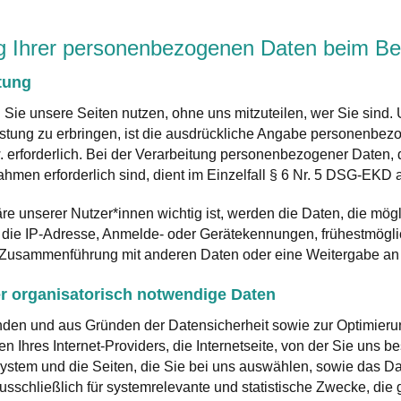
ng Ihrer personenbezogenen Daten beim Bes
tung
Sie unsere Seiten nutzen, ohne uns mitzuteilen, wer Sie sind.
stung zu erbringen, ist die ausdrückliche Angabe personenbe
erforderlich. Bei der Verarbeitung personenbezogener Daten, di
hmen erforderlich sind, dient im Einzelfall § 6 Nr. 5 DSG-EKD 
re unserer Nutzer*innen wichtig ist, werden die Daten, die mö
 die IP-Adresse, Anmelde- oder Gerätekennungen, frühestmögli
usammenführung mit anderen Daten oder eine Weitergabe an Dri
r organisatorisch notwendige Daten
den und aus Gründen der Datensicherheit sowie zur Optimierun
 Ihres Internet-Providers, die Internetseite, von der Sie uns 
stem und die Seiten, die Sie bei uns auswählen, sowie das Dat
usschließlich für systemrelevante und statistische Zwecke, die 