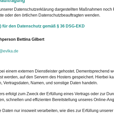
eauftragung
n unserer Datenschutzerklärung dargestellten Maßnahmen noch F
te oder den örtlichen Datenschutzbeauftragten wenden.
(r) für den Datenschutz gemäß § 36 DSG-EKD
chperson
Bettina
Gilbert
t@evlka.de
bei einem externen Dienstleister gehostet. Dementsprechend 
st werden, auf den Servern des Hosters gespeichert. Hierbei ka
 Vertragsdaten, Namen, und sonstige Daten handeln.
ers erfolgt zum Zweck der Erfüllung eines Vertrags oder zur D
ren, schnellen und effizienten Bereitstellung unseres Online-An
 Daten nur insoweit verarbeiten, wie dies zur Erfüllung unserer L