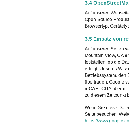
3.4 OpenStreetMa
Auf unseren Webseite
Open-Source-Produkt. 
Browsertyp, Gerätety
3.5 Einsatz von 
Auf unseren Seiten 
Mountain View, CA 9
feststellen, ob die D
erfolgt. Unseres Wis
Betriebssystem, den 
übertragen. Google v
reCAPTCHA übermittel
zu diesem Zeitpunkt 
Wenn Sie diese Daten
Seite besuchen. Weite
https://www.google.com