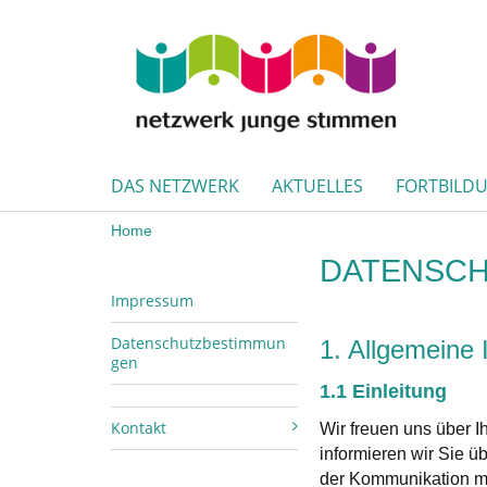
DAS NETZWERK
AKTUELLES
FORTBILD
Home
DATENSC
Impressum
Datenschutzbestimmun
1. Allgemeine 
gen
1.1 Einleitung
Kontakt
Wir freuen uns über I
informieren wir Sie ü
der Kommunikation mi