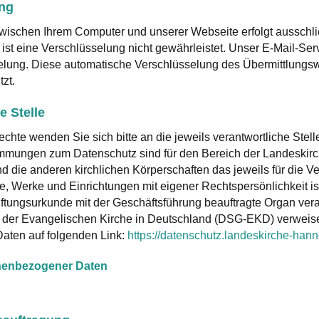
ung
schen Ihrem Computer und unserer Webseite erfolgt ausschließ
, ist eine Verschlüsselung nicht gewährleistet. Unser E-Mail-Ser
elung. Diese automatische Verschlüsselung des Übermittlungswe
tzt.
e Stelle
chte wenden Sie sich bitte an die jeweils verantwortliche Stelle
mungen zum Datenschutz sind für den Bereich der Landeskirch
die anderen kirchlichen Körperschaften das jeweils für die Ve
te, Werke und Einrichtungen mit eigener Rechtspersönlichkeit i
ftungsurkunde mit der Geschäftsführung beauftragte Organ vera
 der Evangelischen Kirche in Deutschland (DSG-EKD) verweis
aten auf folgenden Link:
https://datenschutz.landeskirche-hann
nenbezogener Daten