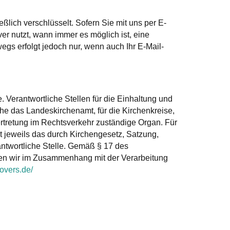
lich verschlüsselt. Sofern Sie mit uns per E-
ver nutzt, wann immer es möglich ist, eine
gs erfolgt jedoch nur, wenn auch Ihr E-Mail-
. Verantwortliche Stellen für die Einhaltung und
e das Landeskirchenamt, für die Kirchenkreise,
rtretung im Rechtsverkehr zuständige Organ. Für
st jeweils das durch Kirchengesetz, Satzung,
ntwortliche Stelle. Gemäß § 17 des
en wir im Zusammenhang mit der Verarbeitung
overs.de/