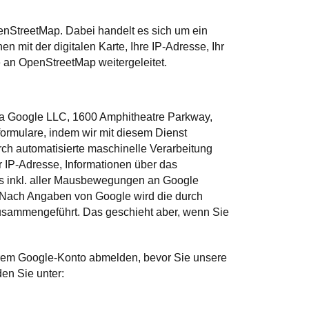
nStreetMap. Dabei handelt es sich um ein
 mit der digitalen Karte, Ihre IP-Adresse, Ihr
 an OpenStreetMap weitergeleitet.
a Google LLC, 1600 Amphitheatre Parkway,
rmulare, indem wir mit diesem Dienst
rch automatisierte maschinelle Verarbeitung
 IP-Adresse, Informationen über das
rs inkl. aller Mausbewegungen an Google
. Nach Angaben von Google wird die durch
usammengeführt. Das geschieht aber, wenn Sie
hrem Google-Konto abmelden, bevor Sie unsere
en Sie unter: