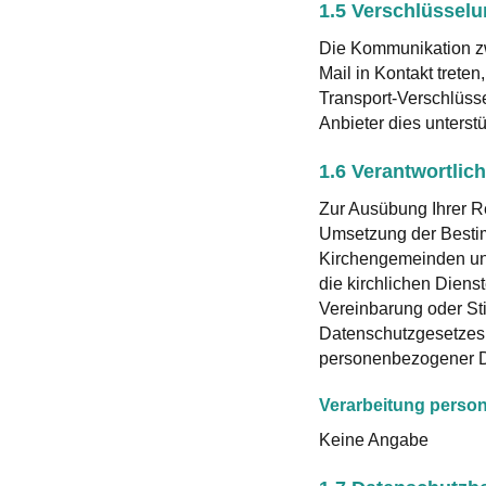
1.5 Verschlüssel
Die Kommunikation zwi
Mail in Kontakt treten
Transport-Verschlüss
Anbieter dies unterstü
1.6 Verantwortlich
Zur Ausübung Ihrer Re
Umsetzung der Bestim
Kirchengemeinden und 
die kirchlichen Diens
Vereinbarung oder Sti
Datenschutzgesetzes
personenbezogener D
Verarbeitung perso
Keine Angabe