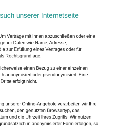
uch unserer Internetseite
 Um Verträge mit Ihnen abzuschließen oder eine
zogener Daten wie Name, Adresse,
e zur Erfüllung eines Vertrages oder für
als Rechtsgrundlage.
glicherweise einen Bezug zu einer einzelnen
ch anonymisiert oder pseudonymisiert. Eine
tte erfolgt nicht.
g unserer Online-Angebote verarbeiten wir Ihre
besuchen, den genutzten Browsertyp, das
um und die Uhrzeit Ihres Zugriffs. Wir nutzen
grundsätzlich in anonymisierter Form erfolgen, so