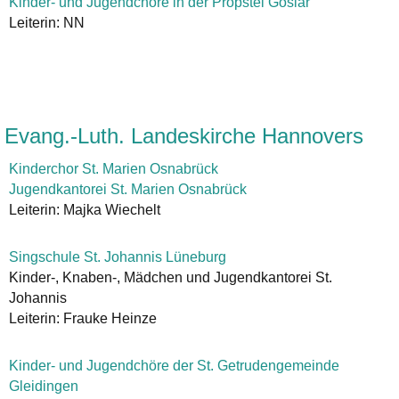
Kinder- und Jugendchöre in der Propstei Goslar
Leiterin: NN
Evang.-Luth. Landeskirche Hannovers
Kinderchor St. Marien Osnabrück
Jugendkantorei St. Marien Osnabrück
Leiterin: Majka Wiechelt
Singschule St. Johannis Lüneburg
Kinder-, Knaben-, Mädchen und Jugendkantorei St.
Johannis
Leiterin: Frauke Heinze
Kinder- und Jugendchöre der St. Getrudengemeinde
Gleidingen